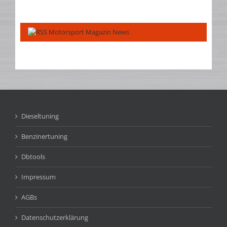
Motorsport Magazin News
Dieseltuning
Benzinertuning
Dbtools
Impressum
AGBs
Datenschutzerklärung