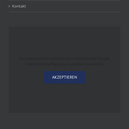
Kontakt
Aus datenschutzrechlichen Gründen benötigt Google
Maps Ihre Einwilligung um geladen zu werden.
AKZEPTIEREN