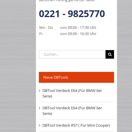
0221 - 9825770
Mo - Do
von 09:00 - 17:30 Uhr
Fr
von 09:00 - 16:30 Uhr
Suche
nach:
Neue DBTools
DBTool Verdeck E64 (Für BMW 6er
Serie)
DBTool Verdeck E64 (Für BMW 6er
Serie)
DBTool Verdeck R57 ( Für Mini Cooper)