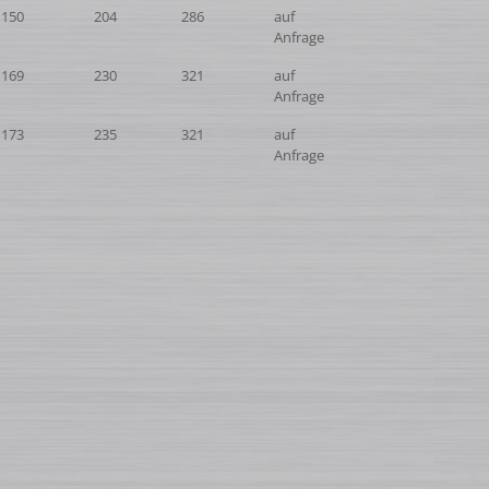
150
204
286
auf
Anfrage
169
230
321
auf
Anfrage
173
235
321
auf
Anfrage