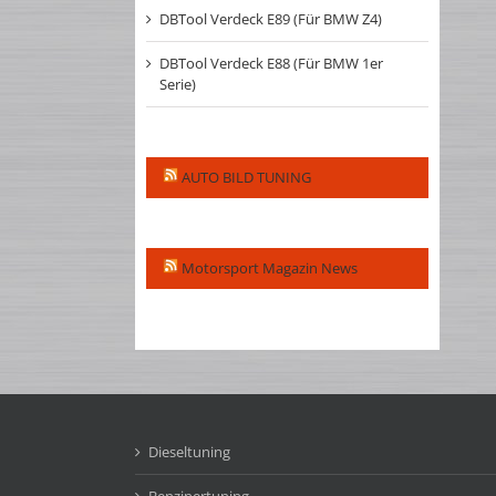
DBTool Verdeck E89 (Für BMW Z4)
DBTool Verdeck E88 (Für BMW 1er
Serie)
AUTO BILD TUNING
Motorsport Magazin News
Dieseltuning