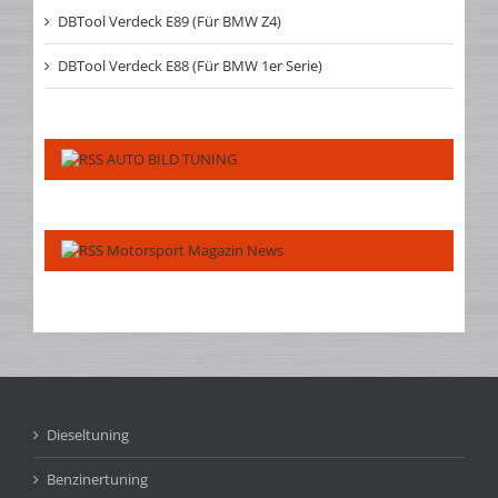
DBTool Verdeck E89 (Für BMW Z4)
DBTool Verdeck E88 (Für BMW 1er Serie)
AUTO BILD TUNING
Motorsport Magazin News
Dieseltuning
Benzinertuning