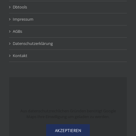
Dbtools
Impressum
AGBs
Datenschutzerklärung
Kontakt
Aus datenschutzrechlichen Gründen benötigt Google
Maps Ihre Einwilligung um geladen zu werden.
AKZEPTIEREN