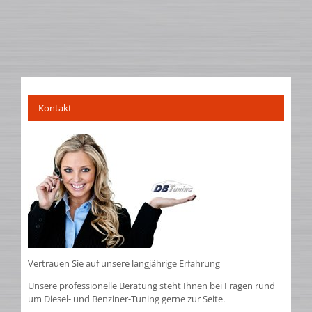
Kontakt
Vertrauen Sie auf unsere langjährige Erfahrung
Unsere professionelle Beratung steht Ihnen bei Fragen rund
um Diesel- und Benziner-Tuning gerne zur Seite.