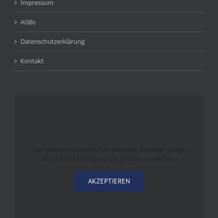
Impressum
AGBs
Datenschutzerklärung
Kontakt
Aus datenschutzrechlichen Gründen benötigt Google
Maps Ihre Einwilligung um geladen zu werden.
AKZEPTIEREN